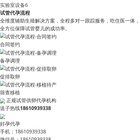
实验室设备6
试管代孕流程
全维度辅助生殖解决方案，全程多对一跟踪服务，吃住医一体，
全方位保障试管婴儿的成功率。
合同签约
备孕调理
促排取卵
筛查移植
正规试管供卵代孕机构
送子热线
18610939338
好孕代孕
手机：18610939338
微信号：18610939338