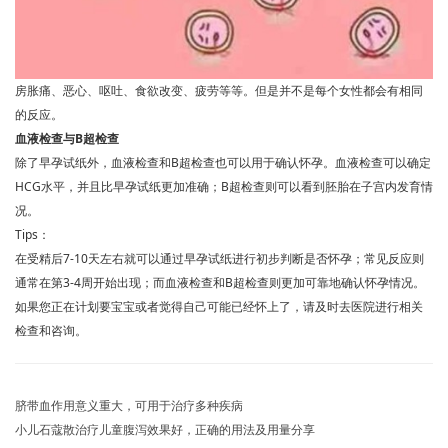
房胀痛、恶心、呕吐、食欲改变、疲劳等等。但是并不是每个女性都会有相同
的反应。
血液检查与B超检查
除了早孕试纸外，血液检查和B超检查也可以用于确认怀孕。血液检查可以确定
HCG水平，并且比早孕试纸更加准确；B超检查则可以看到胚胎在子宫内发育情
况。
Tips：
在受精后7-10天左右就可以通过早孕试纸进行初步判断是否怀孕；常见反应则
通常在第3-4周开始出现；而血液检查和B超检查则更加可靠地确认怀孕情况。
如果您正在计划要宝宝或者觉得自己可能已经怀上了，请及时去医院进行相关
检查和咨询。
脐带血作用意义重大，可用于治疗多种疾病
小儿石蔻散治疗儿童腹泻效果好，正确的用法及用量分享