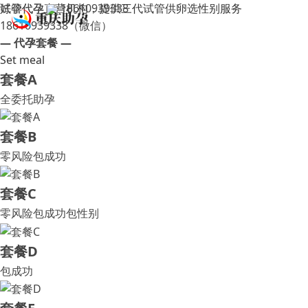
试管代孕直营机构，提供三代试管供卵选性别服务
好孕代孕
18610939338
18610939338（微信）
— 代孕套餐 —
Set meal
套餐A
全委托助孕
套餐B
零风险包成功
套餐C
零风险包成功包性别
套餐D
包成功