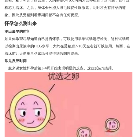
过程。精子和卵子结合后，大约需要6-10天时间才会移植到子宫内膜，这个过
程称为着床。之后，身体会分泌人绒毛膜促性腺激素，此时才会有怀孕的迹
象。因此从受精到着床期间都不会有任何反应。
怀孕怎么测出来
测出最早的时间
如果你希望尽早知道自己是否怀孕，可以使用早孕试纸进行检测。这种试纸可
以检测出尿液中的HCG水平，大约在受精后7-10天左右就可以使用。然而，在
着床前几天使用早孕试纸可能得到假阴性结果。
常见反应时间
一般来说女性怀孕后第3-4周开始出现明显的反应。这些反应包括乳