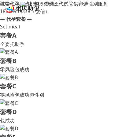
试管代孕直营机构，提供三代试管供卵选性别服务
好孕代孕
18610939338
18610939338（微信）
— 代孕套餐 —
Set meal
套餐A
全委托助孕
套餐B
零风险包成功
套餐C
零风险包成功包性别
套餐D
包成功