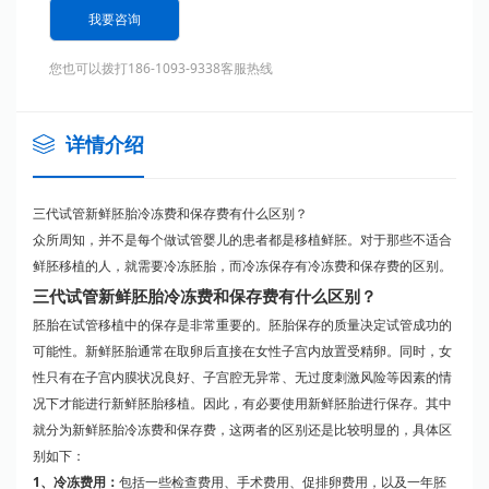
我要咨询
您也可以拨打186-1093-9338客服热线
详情介绍
三代试管新鲜胚胎冷冻费和保存费有什么区别？
众所周知，并不是每个做试管婴儿的患者都是移植鲜胚。对于那些不适合
鲜胚移植的人，就需要冷冻胚胎，而冷冻保存有冷冻费和保存费的区别。
三代试管新鲜胚胎冷冻费和保存费有什么区别？
胚胎在试管移植中的保存是非常重要的。胚胎保存的质量决定试管成功的
可能性。新鲜胚胎通常在取卵后直接在女性子宫内放置受精卵。同时，女
性只有在子宫内膜状况良好、子宫腔无异常、无过度刺激风险等因素的情
况下才能进行新鲜胚胎移植。因此，有必要使用新鲜胚胎进行保存。其中
就分为新鲜胚胎冷冻费和保存费，这两者的区别还是比较明显的，具体区
别如下：
1、冷冻费用：
包括一些检查费用、手术费用、促排卵费用，以及一年胚