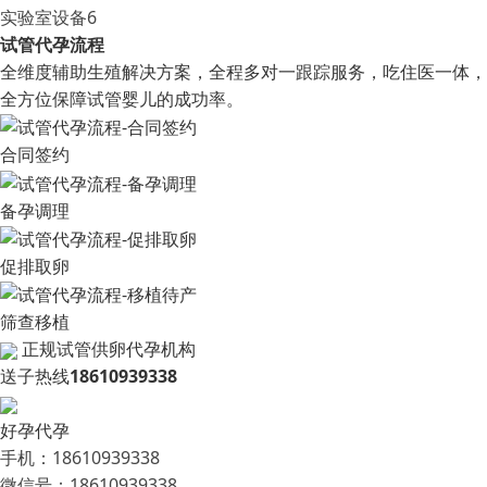
实验室设备6
试管代孕流程
全维度辅助生殖解决方案，全程多对一跟踪服务，吃住医一体，
全方位保障试管婴儿的成功率。
合同签约
备孕调理
促排取卵
筛查移植
正规试管供卵代孕机构
送子热线
18610939338
好孕代孕
手机：18610939338
微信号：18610939338