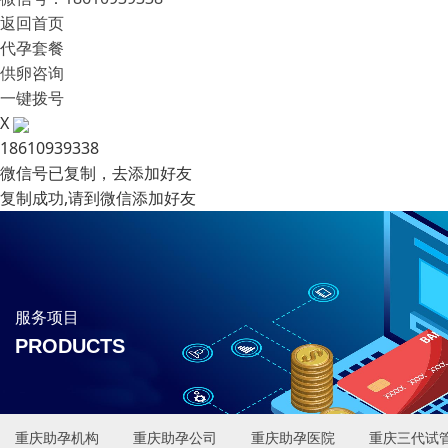
返回首页
代孕套餐
供卵咨询
一键拨号
X
18610939338
微信号已复制，去添加好友
复制成功,请到微信添加好友
服务项目
PRODUCTS
重庆助孕机构
重庆助孕公司
重庆助孕医院
重庆三代试