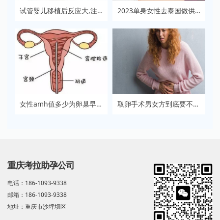
试管婴儿移植后反应大,注意适当休息
2023单身女性去泰国做供卵试管攻略，附费用清单
女性amh值多少为卵巢早衰，这样可以帮助治疗卵巢早衰
取卵手术男女方到底要不要一起去？医生：视情况而定
重庆考拉助孕公司
电话：186-1093-9338
邮箱：186-1093-9338
地址：重庆市沙坪坝区